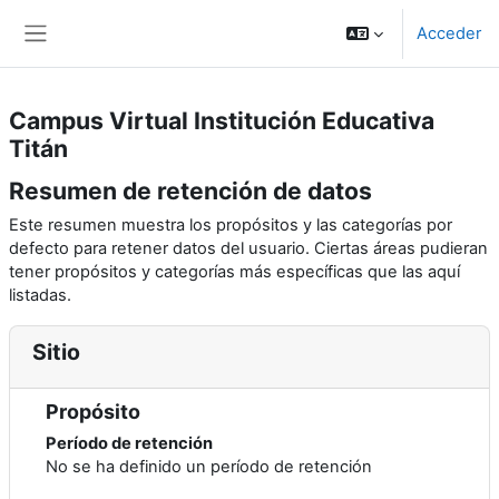
Salta al contenido principal
Acceder
Panel lateral
Campus Virtual Institución Educativa
Titán
Resumen de retención de datos
Este resumen muestra los propósitos y las categorías por
defecto para retener datos del usuario. Ciertas áreas pudieran
tener propósitos y categorías más específicas que las aquí
listadas.
Sitio
Propósito
Período de retención
No se ha definido un período de retención